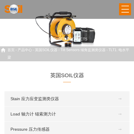
产品中心
FEATURED PRODUCTS
首页
-
产品中心
-
英国SOIL仪器
-
Tilt Sensors 倾角监测类仪器
-
TLT1. 电水平
梁
英国SOIL仪器
Stain 应力应变监测类仪器
Load 轴力计 锚索测力计
Pressure 压力传感器