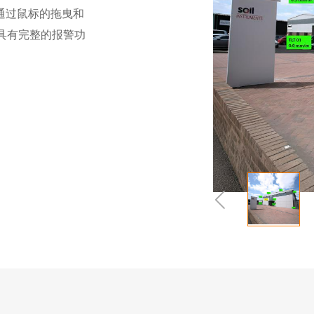
通过鼠标的拖曳和
还具有完整的报警功