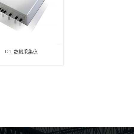
IL公司生产的数据采集仪，是基
mpbell的采集主板：CR800 和
CR1000，附加拓展模...
MORE
D1. 数据采集仪