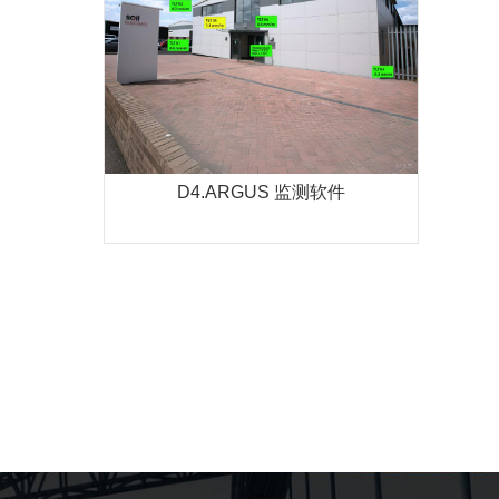
ARGUS 软件是用于快速、方便地处
理大量观测数据的专门软件包，能够
运行处理所有由英国...
MORE
D4.ARGUS 监测软件