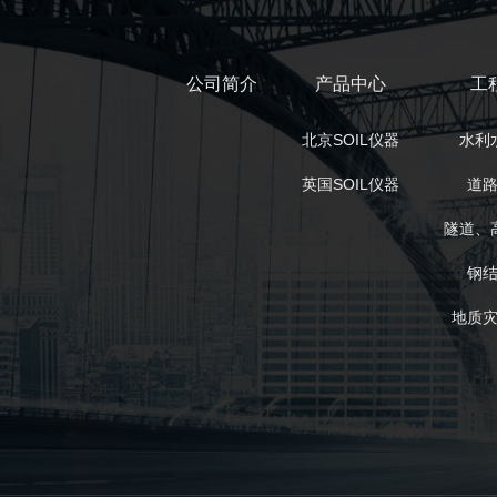
公司简介
产品中心
工
北京SOIL仪器
水利
英国SOIL仪器
道
隧道、
钢
地质