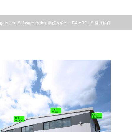
oggers and Software 数据采集仪及软件
-
D4.ARGUS 监测软件