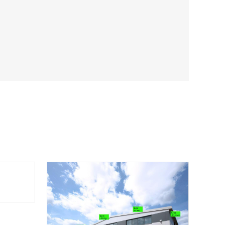
英国岩
采集系
.
D4.ARGUS 监测软件