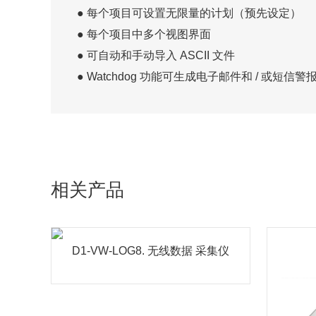
● 每个项目可设置无限量的计划（预先设定）
● 每个项目中多个视图界面
● 可自动和手动导入 ASCII 文件
● Watchdog 功能可生成电子邮件和 / 或
相关产品
D1-VW-LOG8. 无线数据 采集仪
D1-VW-LOG8-GPRS 无线数据采集
单元是英国岩土公司在自动化测量单
D1-VW-LOG8. 无线数据 采集仪
元的 D1 的基础上推出...
MORE