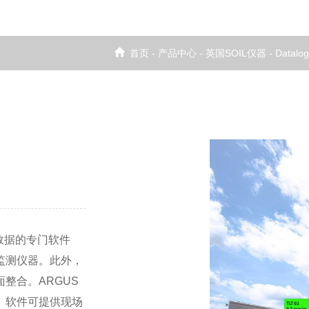
首页
-
产品中心
-
英国SOIL仪器
-
Datal
数据的专门软件
监测仪器。此外，
整合。ARGUS
。软件可提供现场