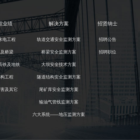
程业绩
解决方案
招贤纳士
水电工程
轨道交通安全监测方案
招聘公告
路及桥梁
桥梁安全监测方案
招聘职位
高铁及地铁
大坝安全技术方案
结构工程
隧道结构安全监测方案
灾害及其它
尾矿库安全监测方案
输油气管线监测方案
六大系统——地压监测方案