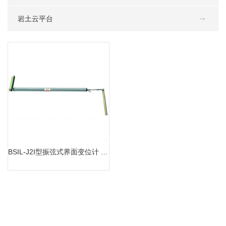
岩土云平台
BSIL-J2I型振弦式界面变位计 ( 位错计 )
MORE
BSIL-J2I型振弦式界面变位计 ( 位错计 )