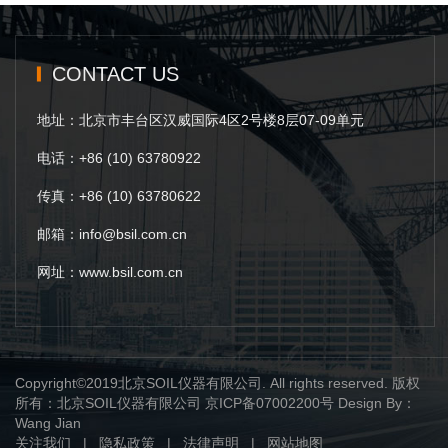
CONTACT US
地址：北京市丰台区汉威国际4区2号楼8层07-09单元
电话：+86 (10) 63780922
传真：+86 (10) 63780622
邮箱：info@bsil.com.cn
网址：www.bsil.com.cn
Copyright©2019北京SOIL仪器有限公司. All rights reserved. 版权
所有：北京SOIL仪器有限公司
京ICP备07002200号
Design By：
Wang Jian
关注我们
|
隐私政策
|
法律声明
|
网站地图