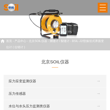
产品中心
FEATURED PRODUCTS
首页
-
产品中心
-
北京SOIL仪器
-
测缝计 / 裂缝计
-
BSIL-J2I型振弦式界面变
位计 ( 位错计 )
北京SOIL仪器
应力应变监测仪器
压力传感器
水位与水头压力监测类仪器