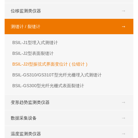
位移监测类仪器
测缝计 / 裂缝计
BSIL-J1型埋入式测缝计
BSIL-J2型表面裂缝计
BSIL-J2I型振弦式界面变位计 ( 位错计 )
BSIL-GS310/GS310T型光纤光栅埋入式测缝计
BSIL-GS300型光纤光栅式表面裂缝计
变形趋势监测类仪器
数据采集设备
温度监测类仪器