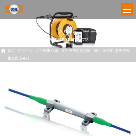
产品中心
FEATURED PRODUCTS
首页
-
产品中心
-
北京SOIL仪器
-
应力应变监测仪器
-
BSIL-GS201 型光纤光
栅表面应变计