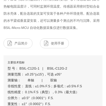
热敏电阻温度计，可同时监测环境温度。传感器采用密封型铝合金
防水壳体，配合选装的支架可安装于各种户外环境使用。配合选装
的水平梁或垂直梁安装，还可以测量多个测点的不均匀沉降。采用
BSIL-Micro-MCU 自动化数据采集仪进行数据采集。
产品简介
使用手册
主要技术指标
型 号： BSIL-C12G-1 | BSIL-C12G-2
测量范围： ±0.25°(±15′)，可选 ±05°
测量轴： 单轴 | 双轴
非线性度： 直线：≤1.0% F.S；多项式：≤0.5% F.S
线性精度： 0.1% F.S（典型），0.3%（最大值）
分辨力： ≤0.5″（0.0001°）F.S.
重复性： ≤1″（0.0002°）F.S.