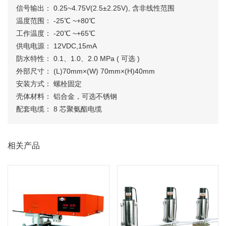
信号输出： 0.25~4.75V(2.5±2.25V), 含非线性范围
温度范围： -25℃ ~+80℃
工作温度： -20℃ ~+65℃
供电电源： 12VDC,15mA
防水特性： 0.1、1.0、2.0 MPa ( 可选 )
外部尺寸： (L)70mm×(W) 70mm×(H)40mm
安装方式： 螺栓固定
壳体材料： 铝合金，可选不锈钢
配套电缆： 8 芯聚氨酯电缆
相关产品
BSIL-C1增强型CCD垂线坐标仪
BSIL-W10-DM型电磁式静力水准系统