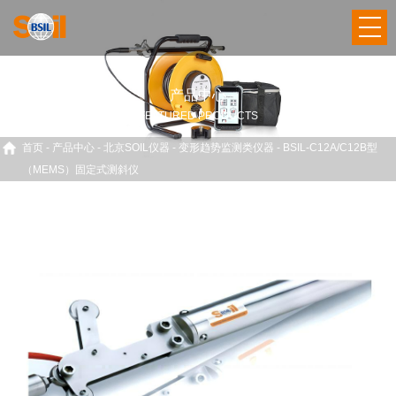
产品中心
FEATURED PRODUCTS
首页
-
产品中心
-
北京SOIL仪器
-
变形趋势监测类仪器
-
BSIL-C12A/C12B型
（MEMS）固定式测斜仪