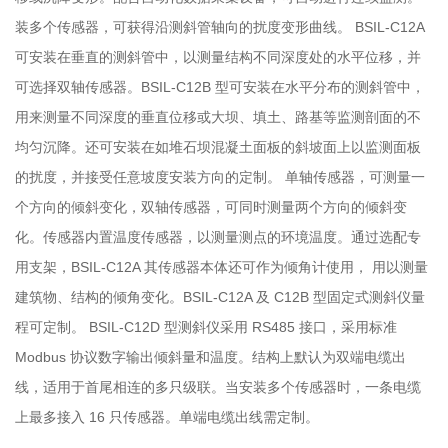
装多个传感器，可获得沿测斜管轴向的扰度变形曲线。 BSIL-C12A
可安装在垂直的测斜管中，以测量结构不同深度处的水平位移，并
可选择双轴传感器。BSIL-C12B 型可安装在水平分布的测斜管中，
用来测量不同深度的垂直位移或大坝、填土、路基等监测剖面的不
均匀沉降。还可安装在如堆石坝混凝土面板的斜坡面上以监测面板
的扰度，并接受任意坡度安装方向的定制。 单轴传感器，可测量一
个方向的倾斜变化，双轴传感器，可同时测量两个方向的倾斜变
化。传感器内置温度传感器，以测量测点的环境温度。通过选配专
用支架，BSIL-C12A 其传感器本体还可作为倾角计使用， 用以测量
建筑物、结构的倾角变化。BSIL-C12A 及 C12B 型固定式测斜仪量
程可定制。 BSIL-C12D 型测斜仪采用 RS485 接口，采用标准
Modbus 协议数字输出倾斜量和温度。结构上默认为双端电缆出
线，适用于首尾相连的多只级联。当安装多个传感器时，一条电缆
上最多接入 16 只传感器。单端电缆出线需定制。