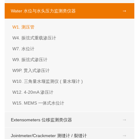
Water 水位与水头压力监测类仪器
W1. 测压管
W4. 振弦式重载渗压计
W7. 水位计
W9. 振弦式渗压计
W9P. 贯入式渗压计
W10. 三角量水堰监测仪 ( 量水堰计 )
W12. 4-20mA 渗压计
W15. MEMS 一体式水位计
Extensometers 位移监测类仪器
Jointmeter/Crackmeter 测缝计 / 裂缝计