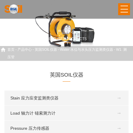
产品中心
FEATURED PRODUCTS
首页
-
产品中心
-
英国SOIL仪器
-
Water 水位与水头压力监测类仪器
-
W1. 测
压管
英国SOIL仪器
Stain 应力应变监测类仪器
Load 轴力计 锚索测力计
Pressure 压力传感器