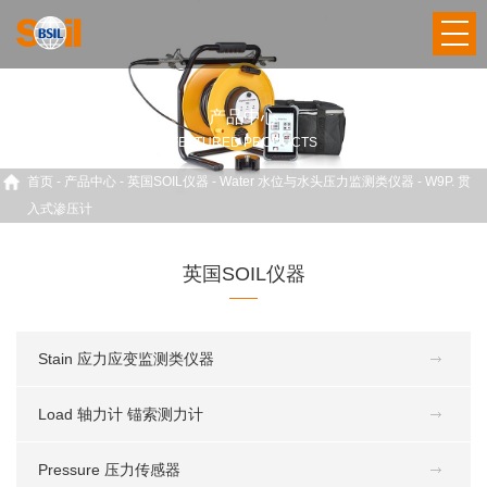
产品中心
FEATURED PRODUCTS
首页
-
产品中心
-
英国SOIL仪器
-
Water 水位与水头压力监测类仪器
-
W9P. 贯
入式渗压计
英国SOIL仪器
Stain 应力应变监测类仪器
Load 轴力计 锚索测力计
Pressure 压力传感器