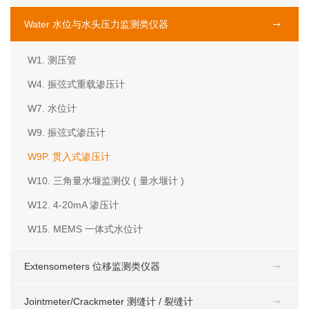
Water 水位与水头压力监测类仪器
W1. 测压管
W4. 振弦式重载渗压计
W7. 水位计
W9. 振弦式渗压计
W9P. 贯入式渗压计
W10. 三角量水堰监测仪 ( 量水堰计 )
W12. 4-20mA 渗压计
W15. MEMS 一体式水位计
Extensometers 位移监测类仪器
Jointmeter/Crackmeter 测缝计 / 裂缝计