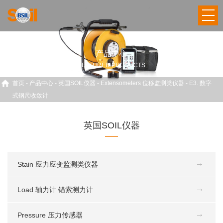
产品中心
FEATURED PRODUCTS
首页
-
产品中心
-
英国SOIL仪器
-
Extensometers 位移监测类仪器
-
E3. 数字
式钢尺收敛计
英国SOIL仪器
Stain 应力应变监测类仪器
Load 轴力计 锚索测力计
Pressure 压力传感器