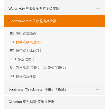
Water 水位与水头压力监测类仪器
Extensometers 位移监测类仪器
E2. 电磁式沉降仪
E3. 数字式钢尺收敛计
E7. 振弦式土体位移计
E10. 多点位移计
S1. 液压渗流沉降仪 （水管式沉降仪）
S8. 振弦式沉降仪
Jointmeter/Crackmeter 测缝计 / 裂缝计
Clination 变形趋势 监测类仪器