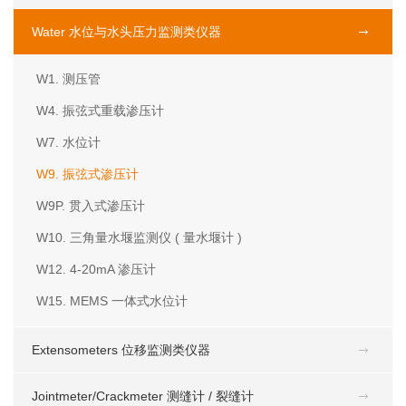
Water 水位与水头压力监测类仪器
W1. 测压管
W4. 振弦式重载渗压计
W7. 水位计
W9. 振弦式渗压计
W9P. 贯入式渗压计
W10. 三角量水堰监测仪 ( 量水堰计 )
W12. 4-20mA 渗压计
W15. MEMS 一体式水位计
Extensometers 位移监测类仪器
Jointmeter/Crackmeter 测缝计 / 裂缝计