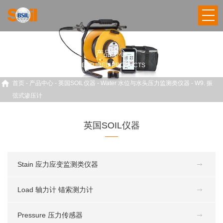
产品中心
FEATURED PRODUCTS
首页
-
产品中心
-
英国SOIL仪器
-
Water 水位与水头压力监测类仪器
-
W9. 振
弦式渗压计
英国SOIL仪器
Stain 应力应变监测类仪器
Load 轴力计 锚索测力计
Pressure 压力传感器