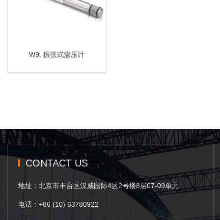
MORE
W9. 振弦式渗压计
CONTACT US
地址：北京市丰台区汉威国际4区2号楼8层07-09单元
电话：+86 (10) 63780922